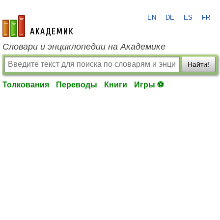
EN
DE
ES
FR
academic.ru
Словари и энциклопедии на Академике
Найти!
Толкования
Переводы
Книги
Игры ⚽